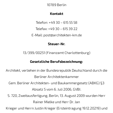
10789 Berlin
Kontakt
Telefon: +49 30 – 615 55 58
Telefax: +49 30 – 615 39 22
E-Mail: post@architekten-km.de
Steuer-Nr.
13/399/00251 (Finanzamt Charlottenburg)
Gesetzliche Berufsbezeichnung:
Architekt, verliehen in der Bundesrepublik Deutschland durch die
Berliner Architektenkammer
Gem. Berliner Architekten- und Baukammergesetz (ABKG) §3
Absatz 5 vom 6. Juli 2006, GVBI.
S. 720, Zweitausfertigung, Berlin, 13. August 2009 wurden Herr
Rainer Mielke und Herr Dr. Jan
Krieger und Herrn Justin Krieger (Ersteintragung 19.12.20219) und