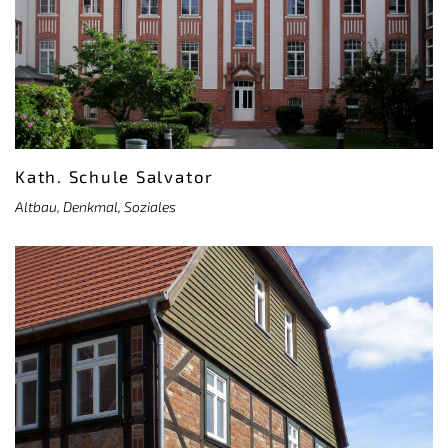
Kath. Schule Salvator
Altbau, Denkmal, Soziales